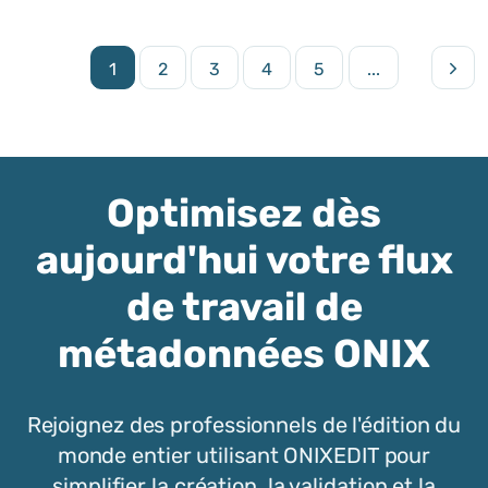
1
2
3
4
5
...
Optimisez dès
aujourd'hui votre flux
de travail de
métadonnées ONIX
Rejoignez des professionnels de l'édition du
monde entier utilisant ONIXEDIT pour
simplifier la création, la validation et la