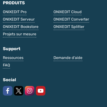
PRODUITS
ONIXEDIT Pro
ONIXEDIT Cloud
ONIXEDIT Serveur
ONIXEDIT Converter
ONIXEDIT Bookstore
ONIXEDIT Splitter
Projets sur mesure
Support
Ressources
Demande d'aide
FAQ
Social
Like us on Facebook
Follow us on X
Follow us on Instagram
Watch on YouTube