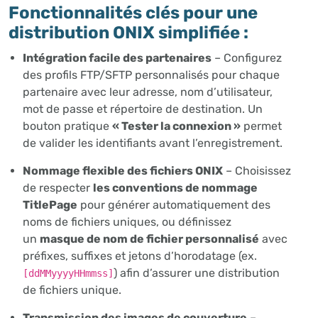
Fonctionnalités clés pour une
distribution ONIX simplifiée :
Intégration facile des partenaires
– Configurez
des profils FTP/SFTP personnalisés pour chaque
partenaire avec leur adresse, nom d’utilisateur,
mot de passe et répertoire de destination. Un
bouton pratique
« Tester la connexion »
permet
de valider les identifiants avant l’enregistrement.
Nommage flexible des fichiers ONIX
– Choisissez
de respecter
les conventions de nommage
TitlePage
pour générer automatiquement des
noms de fichiers uniques, ou définissez
un
masque de nom de fichier personnalisé
avec
préfixes, suffixes et jetons d’horodatage (ex.
) afin d’assurer une distribution
[ddMMyyyyHHmmss]
de fichiers unique.
Transmission des images de couverture
–