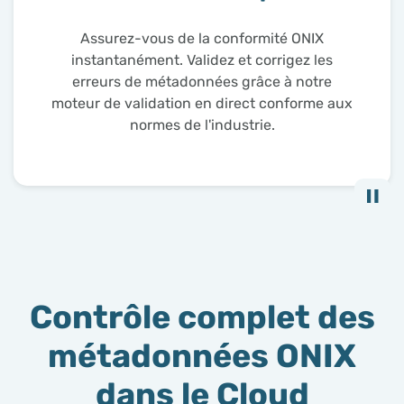
Importez et exportez des fichiers ONIX, des
feuilles Excel ou des enregistrements MARC.
Distribuez des métadonnées conformes à
vos partenaires commerciaux en quelques
clics.
Contrôle complet des
métadonnées ONIX
dans le Cloud