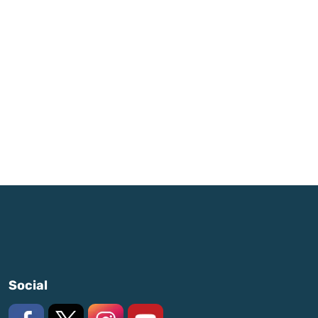
Social