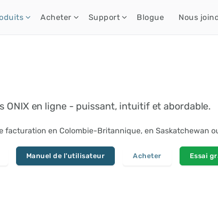
oduits
Acheter
Support
Blogue
Nous join
ONIX en ligne - puissant, intuitif et abordable.
de facturation en Colombie-Britannique, en Saskatchewan o
Manuel de l'utilisateur
Acheter
Essai gr