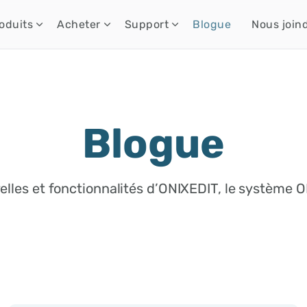
oduits
Acheter
Support
Blogue
Nous join
Blogue
lles et fonctionnalités d’ONIXEDIT, le système 