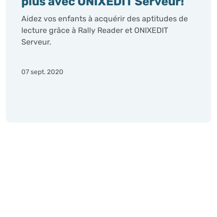
plus avec ONIXEDIT Serveur!
Aidez vos enfants à acquérir des aptitudes de
lecture grâce à Rally Reader et ONIXEDIT
Serveur.
07 sept. 2020