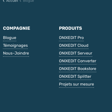
Accueil
Blogue
COMPAGNIE
PRODUITS
Blogue
ONIXEDIT Pro
Témoignages
ONIXEDIT Cloud
Nous-Joindre
ONIXEDIT Serveur
ONIXEDIT Converter
ONIXEDIT Bookstore
ONIXEDIT Splitter
Projets sur mesure