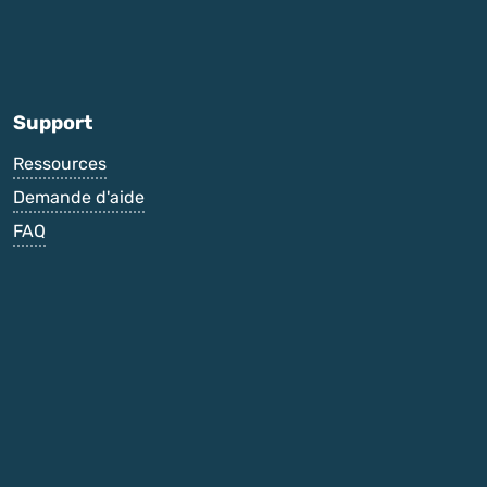
Support
Ressources
Demande d'aide
FAQ