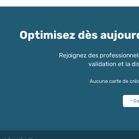
Optimisez dès aujourd
Rejoignez des professionnels
validation et la 
Aucune carte de créd
Co