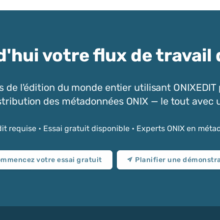
'hui votre flux de trava
 de l'édition du monde entier utilisant ONIXEDIT po
distribution des métadonnées ONIX — le tout avec 
it requise • Essai gratuit disponible • Experts ONIX en mét
mmencez votre essai gratuit
Planifier une démonstr