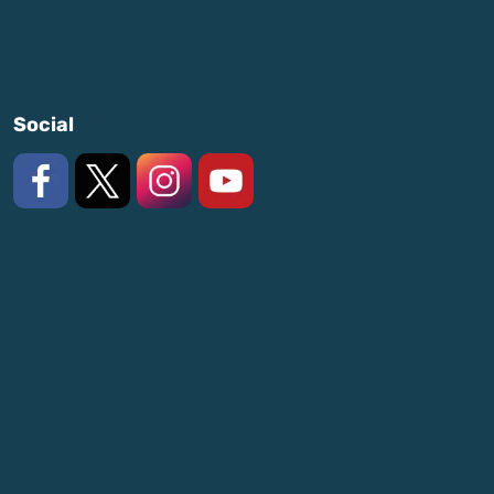
Social
Like us on Facebook
Follow us on X
Follow us on Instagram
Watch on YouTube