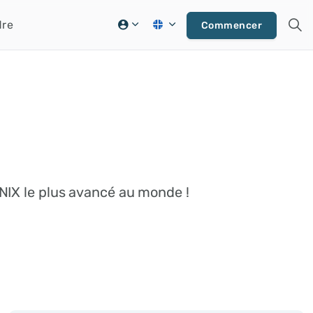
dre
Commencer
ONIX le plus avancé au monde !