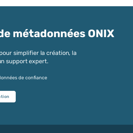
il de métadonnées ONIX
ur simplifier la création, la
un support expert.
adonnées de confiance
ation